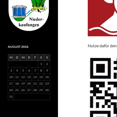
Nutze dafür de
AUGUST 2026
M
D
M
D
F
S
S
1
2
3
4
5
6
7
8
9
10
11
12
13
14
15
16
17
18
19
20
21
22
23
24
25
26
27
28
29
30
31