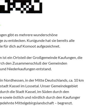
k
gen gibt es mehrere wunderschöne
zu entdecken. Kunigunde hat sie bereits alle
ie für dich auf Komoot aufgezeichnet.
 ist ein Ortsteil der Großgemeinde Kaufungen, die
urch den Zusammenschluß der Gemeinden
und Niederkaufungen entstand.
in Nordhessen, in der Mitte Deutschlands, ca. 10 km
ßstadt Kassel im Lossetal. Unser Gemeindegebiet
durch die Stadt Kassel, im Süden durch den
e sowie östlich und nördlich durch den Kaufunger
gedehnte Mittelgebirgslandschaft – begrenzt.