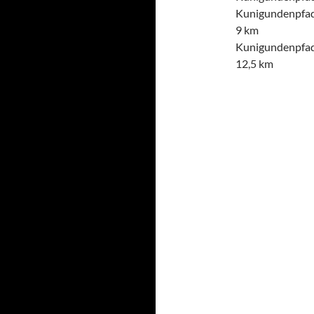
Kunigundenpfad
9 km
Kunigundenpfad
12,5 km