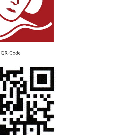
n QR-Code