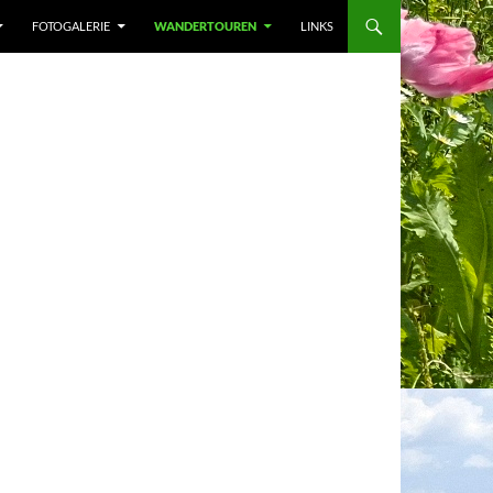
FOTOGALERIE
WANDERTOUREN
LINKS