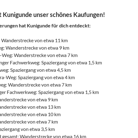
t Kunigunde unser schönes Kaufungen!
rungen hat Kunigunde für dich entdeckt:
: Wanderstrecke von etwa 11 km
: Wanderstrecke von etwa 9 km
–Weg: Wanderstrecke von etwa 7 km
nger Fachwerkweg: Spaziergang von etwa 1,5 km
eg: Spaziergang von etwa 4,5 km
ra-Weg: Spaziergang von etwa 4 km
weg: Wanderstrecke von etwa 7 km
er Fachwerkweg: Spaziergang von etwa 1,5 km
nderstrecke von etwa 9 km
nderstrecke von etwa 13 km
nderstrecke von etwa 10 km
nderstrecke von etwa 7 km
ziergang von etwa 3,5 km
 gesamt: Wanderstrecke von etwa 16 km