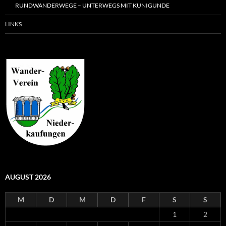
RUNDWANDERWEGE – UNTERWEGS MIT KUNIGUNDE
LINKS
AUGUST 2026
M
D
M
D
F
S
S
1
2