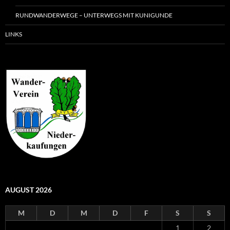
RUNDWANDERWEGE – UNTERWEGS MIT KUNIGUNDE
LINKS
AUGUST 2026
M
D
M
D
F
S
S
1
2