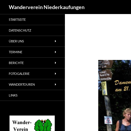
Suchen
Wanderverein Niederkaufungen
STARTSEITE
DATENSCHUTZ
ÜBER UNS
TERMINE
BERICHTE
FOTOGALERIE
WANDERTOUREN
LINKS