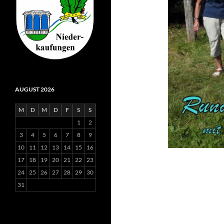
AUGUST 2026
M
D
M
D
F
S
S
1
2
3
4
5
6
7
8
9
10
11
12
13
14
15
16
17
18
19
20
21
22
23
24
25
26
27
28
29
30
31