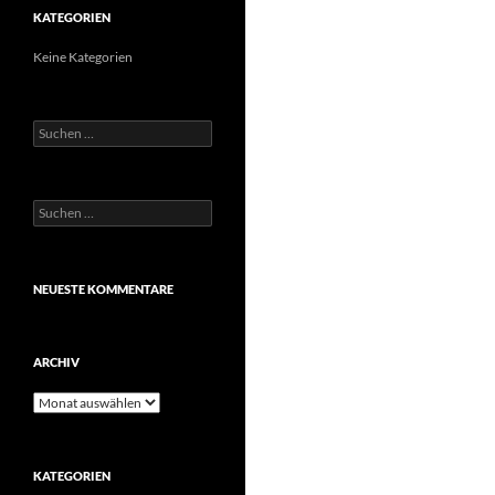
KATEGORIEN
Keine Kategorien
Suchen
nach:
Suchen
nach:
NEUESTE KOMMENTARE
ARCHIV
Archiv
KATEGORIEN