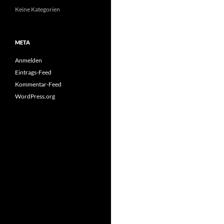
Keine Kategorien
META
Anmelden
Eintrags-Feed
Kommentar-Feed
WordPress.org