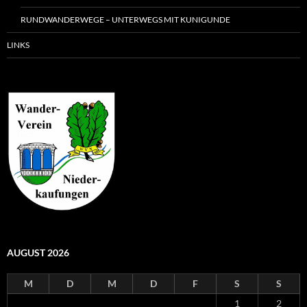
RUNDWANDERWEGE – UNTERWEGS MIT KUNIGUNDE
LINKS
AUGUST 2026
M
D
M
D
F
S
S
1
2