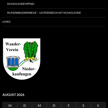
KUNIGUNDENPFAD
RUNDWANDERWEGE – UNTERWEGS MIT KUNIGUNDE
LINKS
AUGUST 2026
M
D
M
D
F
S
S