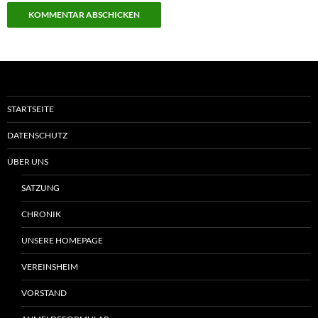
STARTSEITE
DATENSCHUTZ
ÜBER UNS
SATZUNG
CHRONIK
UNSERE HOMEPAGE
VEREINSHEIM
VORSTAND