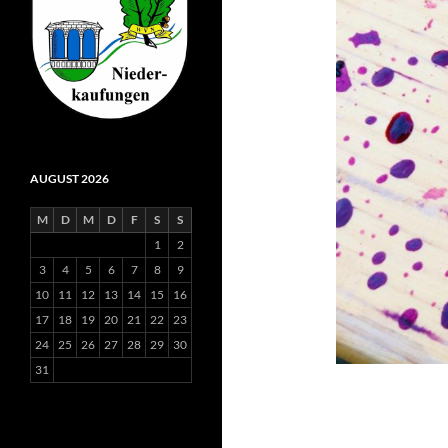
AUGUST 2026
M
D
M
D
F
S
S
1
2
3
4
5
6
7
8
9
10
11
12
13
14
15
16
17
18
19
20
21
22
23
24
25
26
27
28
29
30
31