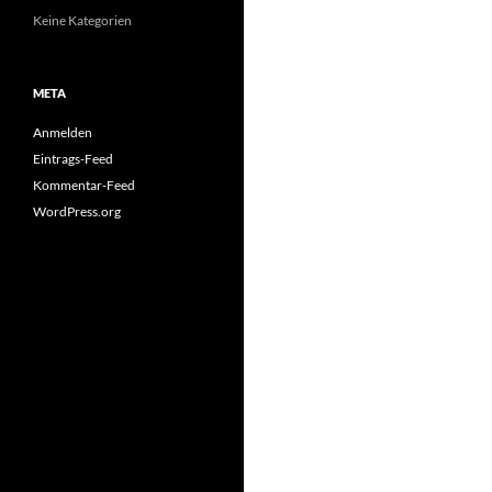
Keine Kategorien
META
Anmelden
Eintrags-Feed
Kommentar-Feed
WordPress.org