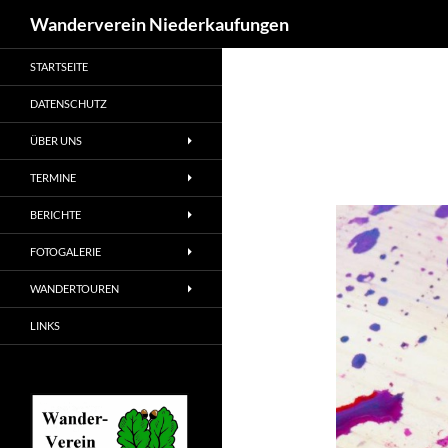
Suchen
Wanderverein Niederkaufungen
STARTSEITE
DATENSCHUTZ
ÜBER UNS
TERMINE
BERICHTE
FOTOGALERIE
WANDERTOUREN
LINKS