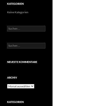
KATEGORIEN
Keine Kategorien
Suchen
nach:
Suchen
nach:
NEUESTE KOMMENTARE
ARCHIV
Archiv
KATEGORIEN